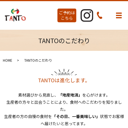
ご予約は
メ
こちら
TANTOのこだわり
HOME
TANTOのこだわり
TANTOは進化します。
素材選びから見直し、
「地産地消」
を心がけます。
生産者の方々と出会うことにより、食材へのこだわりを知りまし
た。
生産者の方の自慢の食材を
「その日、一番美味しい」
状態でお客様
へ届けたいと思ってます。