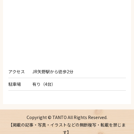
アクセス
JR矢野駅から徒歩2分
駐車場
有り（4台）
Copyright © TANTO All Rights Reserved.
【掲載の記事・写真・イラストなどの無断複写・転載を禁じま
す】