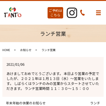
ご予約は
メ
こちら
ランチ営業
HOME
お知らせ
ランチ営業
2021/01/06
あけましておめでとうございます。 本日より営業の予定で
したが、２０２１年は１月１３日（水）～営業をいたしま
す。 しばらくはランチのみの営業からスタートさせていた
だきます。 ランチ営業時間 １１：３０～１５：００
年末年始の休業のお知らせ
ランチ