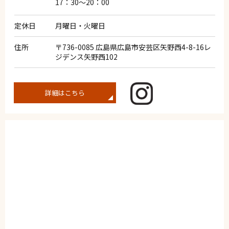
17：30～20：00
定休日
月曜日・火曜日
住所
〒736-0085 広島県広島市安芸区矢野西4-8-16レ
ジデンス矢野西102
詳細はこちら