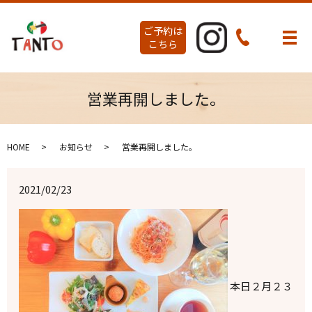
ご予約は
メ
こちら
営業再開しました。
HOME
お知らせ
営業再開しました。
2021/02/23
本日２月２３