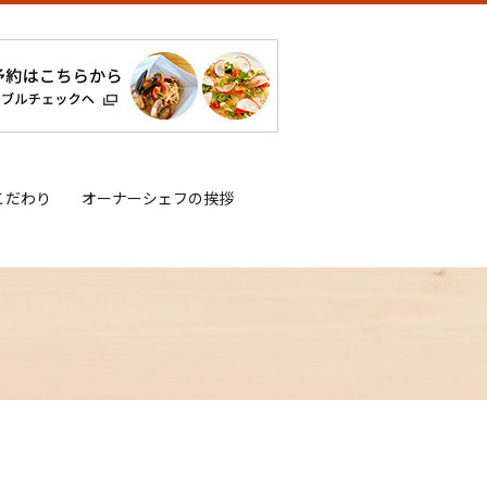
こだわり
オーナーシェフの挨拶