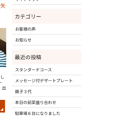
 矢
お客様の声
お知らせ
スタンダードコース
まし
メッセージ付デザートプレート
ト
。出
親子３代
本日の前菜盛り合わせ
駐車場６台になりました
島