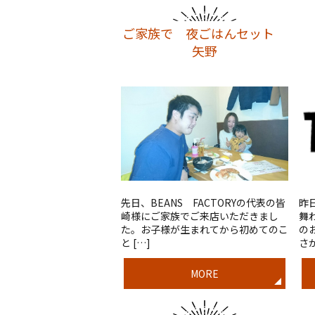
ご家族で 夜ごはんセット
矢野
先日、BEANS FACTORYの代表の皆
昨
崎様にご家族でご来店いただきまし
舞
た。お子様が生まれてから初めてのこ
の
と […]
さか
MORE