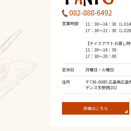
082-888-6492
営業時間
11：30～14：30（L.O1
17：30～21：30（L.O2
【テイクアウトお渡し時
11：30～14：30
17：30～20：00
定休日
月曜日・火曜日
住所
〒736-0085 広島県広
デンス矢野西102
詳細はこちら