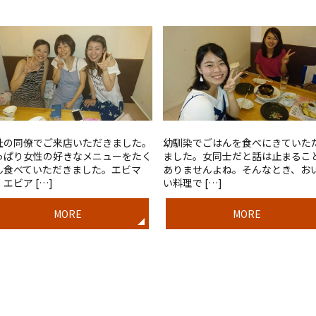
社の同僚でご来店いただきました。
幼馴染でごはんを食べにきていた
っぱり女性の好きなメニューをたく
ました。女同士だと話は止まるこ
ん食べていただきました。エビマ
ありませんよね。そんなとき、お
エビア […]
い料理で […]
MORE
MORE