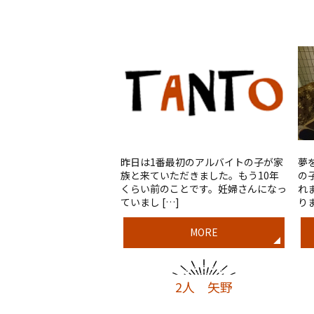
昨日は1番最初のアルバイトの子が家
夢
族と来ていただきました。もう10年
の
くらい前のことです。妊婦さんになっ
れ
ていまし […]
りま
MORE
2人 矢野