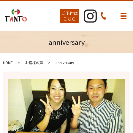
ご予約は
メ
こちら
anniversary
HOME
お客様の声
anniversary