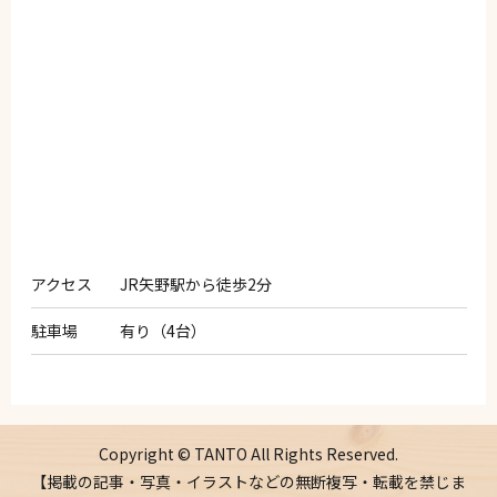
アクセス
JR矢野駅から徒歩2分
駐車場
有り（4台）
Copyright © TANTO All Rights Reserved.
【掲載の記事・写真・イラストなどの無断複写・転載を禁じま