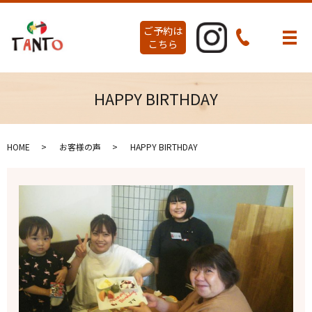
ご予約は
メ
こちら
HAPPY BIRTHDAY
HOME
お客様の声
HAPPY BIRTHDAY